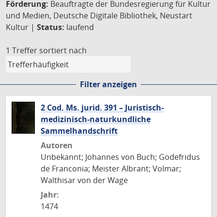
Förderung:
Beauftragte der Bundesregierung für Kultur
und Medien, Deutsche Digitale Bibliothek, Neustart
Kultur |
Status:
laufend
1 Treffer
sortiert nach
Filter anzeigen
2 Cod. Ms. jurid. 391 – Juristisch-
medizinisch-naturkundliche
Sammelhandschrift
Autoren
Unbekannt; Johannes von Buch; Godefridus
de Franconia; Meister Albrant; Volmar;
Walthisar von der Wage
Jahr:
1474