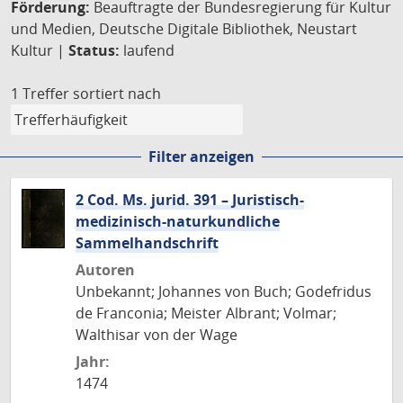
Förderung:
Beauftragte der Bundesregierung für Kultur
und Medien, Deutsche Digitale Bibliothek, Neustart
Kultur |
Status:
laufend
1 Treffer
sortiert nach
Filter anzeigen
2 Cod. Ms. jurid. 391 – Juristisch-
medizinisch-naturkundliche
Sammelhandschrift
Autoren
Unbekannt; Johannes von Buch; Godefridus
de Franconia; Meister Albrant; Volmar;
Walthisar von der Wage
Jahr:
1474