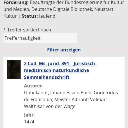
Förderung:
Beauftragte der Bundesregierung für Kultur
und Medien, Deutsche Digitale Bibliothek, Neustart
Kultur |
Status:
laufend
1 Treffer
sortiert nach
Filter anzeigen
2 Cod. Ms. jurid. 391 – Juristisch-
medizinisch-naturkundliche
Sammelhandschrift
Autoren
Unbekannt; Johannes von Buch; Godefridus
de Franconia; Meister Albrant; Volmar;
Walthisar von der Wage
Jahr:
1474