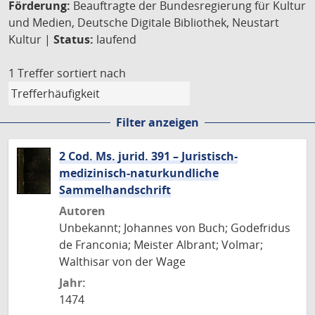
Förderung:
Beauftragte der Bundesregierung für Kultur
und Medien, Deutsche Digitale Bibliothek, Neustart
Kultur |
Status:
laufend
1 Treffer
sortiert nach
Filter anzeigen
2 Cod. Ms. jurid. 391 – Juristisch-
medizinisch-naturkundliche
Sammelhandschrift
Autoren
Unbekannt; Johannes von Buch; Godefridus
de Franconia; Meister Albrant; Volmar;
Walthisar von der Wage
Jahr:
1474