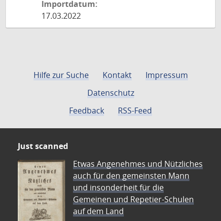
Importdatum:
17.03.2022
Hilfe zur Suche
Kontakt
Impressum
Datenschutz
Feedback
RSS-Feed
Just scanned
Etwas Angenehmes und Nützliches
auch für den gemeinsten Mann
und insonderheit für die
Gemeinen und Repetier-Schulen
auf dem Land