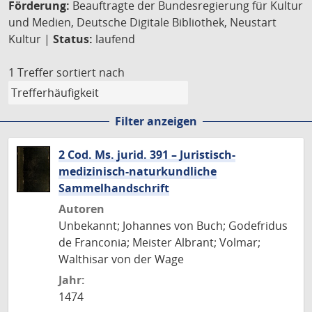
Förderung:
Beauftragte der Bundesregierung für Kultur
und Medien, Deutsche Digitale Bibliothek, Neustart
Kultur |
Status:
laufend
1 Treffer
sortiert nach
Filter anzeigen
2 Cod. Ms. jurid. 391 – Juristisch-
medizinisch-naturkundliche
Sammelhandschrift
Autoren
Unbekannt; Johannes von Buch; Godefridus
de Franconia; Meister Albrant; Volmar;
Walthisar von der Wage
Jahr:
1474