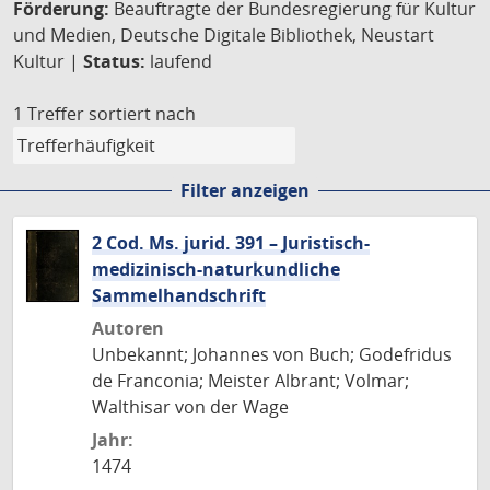
Förderung:
Beauftragte der Bundesregierung für Kultur
und Medien, Deutsche Digitale Bibliothek, Neustart
Kultur |
Status:
laufend
1 Treffer
sortiert nach
Filter anzeigen
2 Cod. Ms. jurid. 391 – Juristisch-
medizinisch-naturkundliche
Sammelhandschrift
Autoren
Unbekannt; Johannes von Buch; Godefridus
de Franconia; Meister Albrant; Volmar;
Walthisar von der Wage
Jahr:
1474