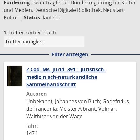
Förderung:
Beauftragte der Bundesregierung für Kultur
und Medien, Deutsche Digitale Bibliothek, Neustart
Kultur |
Status:
laufend
1 Treffer
sortiert nach
Filter anzeigen
2 Cod. Ms. jurid. 391 – Juristisch-
medizinisch-naturkundliche
Sammelhandschrift
Autoren
Unbekannt; Johannes von Buch; Godefridus
de Franconia; Meister Albrant; Volmar;
Walthisar von der Wage
Jahr:
1474