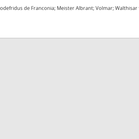
defridus de Franconia; Meister Albrant; Volmar; Walthisar