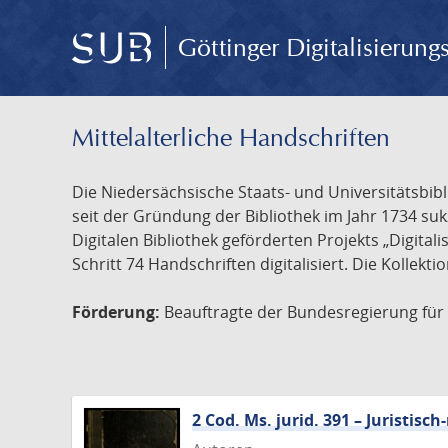
Göttinger Digitalisierun
Mittelalterliche Handschriften
Die Niedersächsische Staats- und Universitätsbib
seit der Gründung der Bibliothek im Jahr 1734 s
Digitalen Bibliothek geförderten Projekts „Digita
Schritt 74 Handschriften digitalisiert. Die Kollekt
Förderung:
Beauftragte der Bundesregierung für K
2 Cod. Ms. jurid. 391 – Juristi