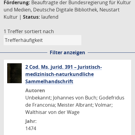
Förderung:
Beauftragte der Bundesregierung für Kultur
und Medien, Deutsche Digitale Bibliothek, Neustart
Kultur |
Status:
laufend
1 Treffer
sortiert nach
Filter anzeigen
2 Cod. Ms. jurid. 391 – Juristisch-
medizinisch-naturkundliche
Sammelhandschrift
Autoren
Unbekannt; Johannes von Buch; Godefridus
de Franconia; Meister Albrant; Volmar;
Walthisar von der Wage
Jahr:
1474