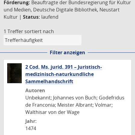
Förderung:
Beauftragte der Bundesregierung für Kultur
und Medien, Deutsche Digitale Bibliothek, Neustart
Kultur |
Status:
laufend
1 Treffer
sortiert nach
Filter anzeigen
2 Cod. Ms. jurid. 391 – Juristisch-
medizinisch-naturkundliche
Sammelhandschrift
Autoren
Unbekannt; Johannes von Buch; Godefridus
de Franconia; Meister Albrant; Volmar;
Walthisar von der Wage
Jahr:
1474