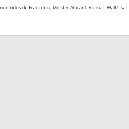
defridus de Franconia; Meister Albrant; Volmar; Walthisar