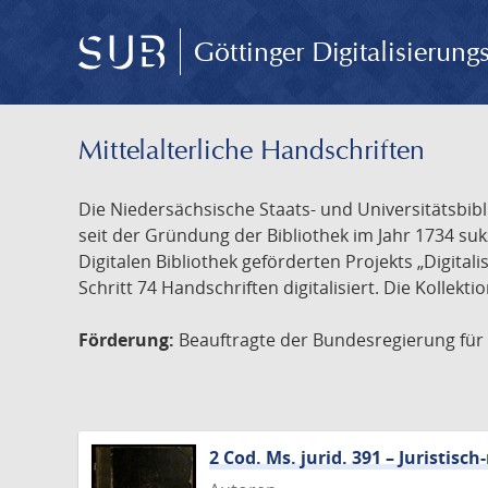
Göttinger Digitalisierun
Mittelalterliche Handschriften
Die Niedersächsische Staats- und Universitätsbib
seit der Gründung der Bibliothek im Jahr 1734 s
Digitalen Bibliothek geförderten Projekts „Digita
Schritt 74 Handschriften digitalisiert. Die Kollekt
Förderung:
Beauftragte der Bundesregierung für K
2 Cod. Ms. jurid. 391 – Juristi