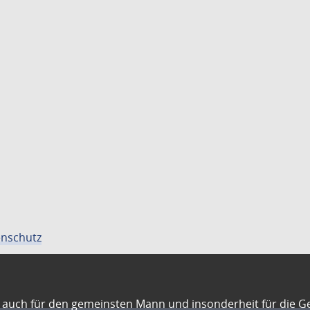
nschutz
auch für den gemeinsten Mann und insonderheit für die G