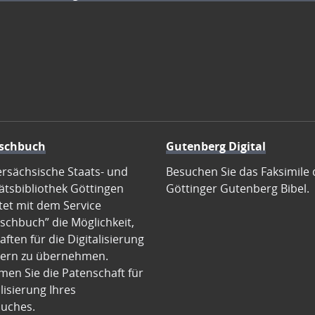
schbuch
Gutenberg Digital
ersächsische Staats- und
Besuchen Sie das Faksimile 
ätsbibliothek Göttingen
Göttinger Gutenberg Bibel.
tet mit dem Service
schbuch” die Möglichkeit,
ften für die Digitalisierung
ern zu übernehmen.
en Sie die Patenschaft für
alisierung Ihres
uches.