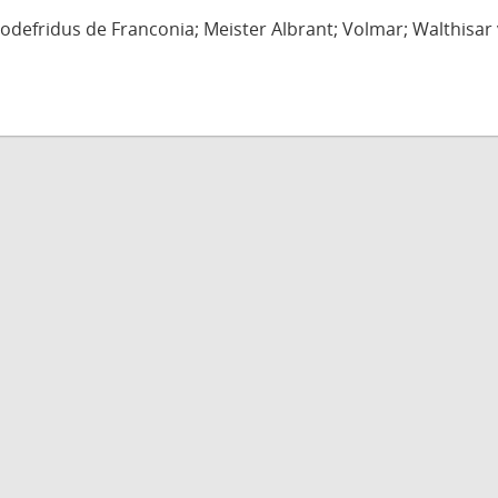
defridus de Franconia; Meister Albrant; Volmar; Walthisar