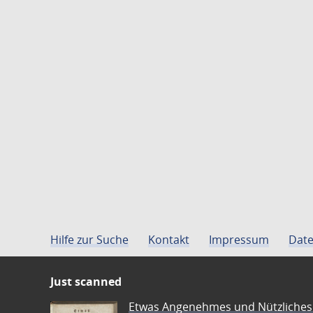
Hilfe zur Suche
Kontakt
Impressum
Date
Just scanned
Etwas Angenehmes und Nützliches 