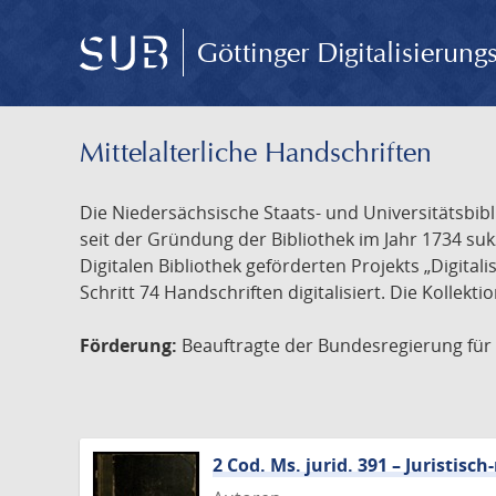
Göttinger Digitalisierun
Mittelalterliche Handschriften
Die Niedersächsische Staats- und Universitätsbib
seit der Gründung der Bibliothek im Jahr 1734 s
Digitalen Bibliothek geförderten Projekts „Digita
Schritt 74 Handschriften digitalisiert. Die Kollekt
Förderung:
Beauftragte der Bundesregierung für K
2 Cod. Ms. jurid. 391 – Juristi