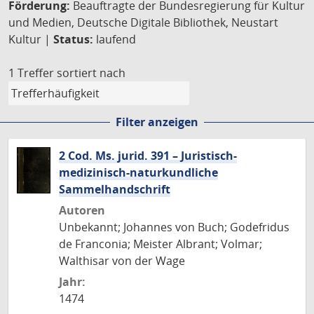
Förderung:
Beauftragte der Bundesregierung für Kultur
und Medien, Deutsche Digitale Bibliothek, Neustart
Kultur |
Status:
laufend
1 Treffer
sortiert nach
Filter anzeigen
2 Cod. Ms. jurid. 391 – Juristisch-
medizinisch-naturkundliche
Sammelhandschrift
Autoren
Unbekannt; Johannes von Buch; Godefridus
de Franconia; Meister Albrant; Volmar;
Walthisar von der Wage
Jahr:
1474