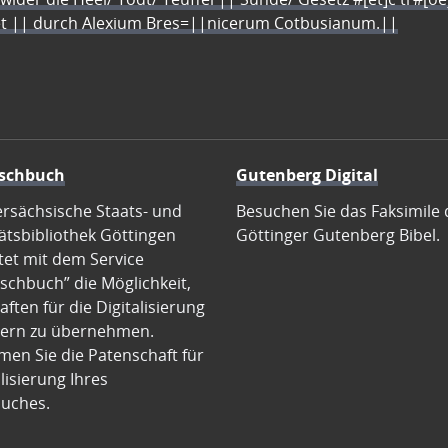
let || durch Alexium Bres=||nicerum Cotbusianum.||
schbuch
Gutenberg Digital
ersächsische Staats- und
Besuchen Sie das Faksimile 
ätsbibliothek Göttingen
Göttinger Gutenberg Bibel.
tet mit dem Service
schbuch” die Möglichkeit,
ften für die Digitalisierung
ern zu übernehmen.
en Sie die Patenschaft für
alisierung Ihres
uches.