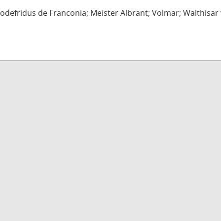
defridus de Franconia; Meister Albrant; Volmar; Walthisar