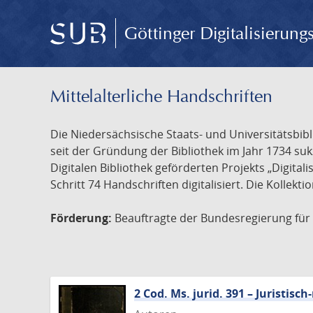
Göttinger Digitalisierun
Mittelalterliche Handschriften
Die Niedersächsische Staats- und Universitätsbib
seit der Gründung der Bibliothek im Jahr 1734 s
Digitalen Bibliothek geförderten Projekts „Digita
Schritt 74 Handschriften digitalisiert. Die Kollekt
Förderung:
Beauftragte der Bundesregierung für K
2 Cod. Ms. jurid. 391 – Juristi