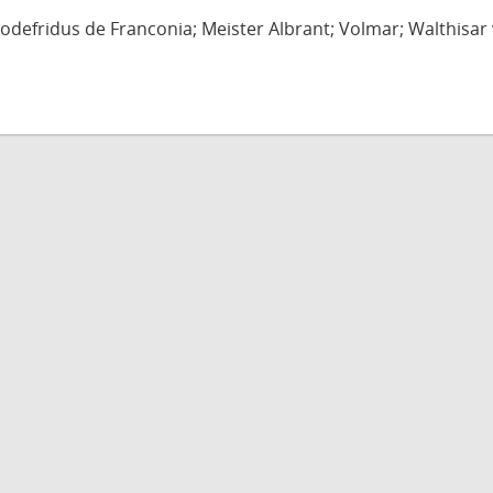
defridus de Franconia; Meister Albrant; Volmar; Walthisar