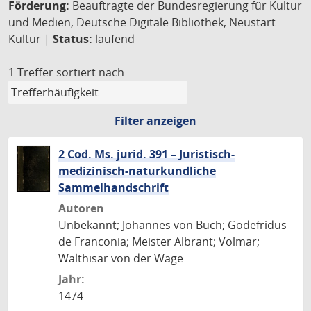
Förderung:
Beauftragte der Bundesregierung für Kultur
und Medien, Deutsche Digitale Bibliothek, Neustart
Kultur |
Status:
laufend
1 Treffer
sortiert nach
Filter anzeigen
2 Cod. Ms. jurid. 391 – Juristisch-
medizinisch-naturkundliche
Sammelhandschrift
Autoren
Unbekannt; Johannes von Buch; Godefridus
de Franconia; Meister Albrant; Volmar;
Walthisar von der Wage
Jahr:
1474