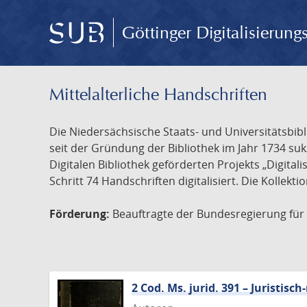
Göttinger Digitalisierun
Mittelalterliche Handschriften
Die Niedersächsische Staats- und Universitätsbib
seit der Gründung der Bibliothek im Jahr 1734 s
Digitalen Bibliothek geförderten Projekts „Digita
Schritt 74 Handschriften digitalisiert. Die Kollekt
Förderung:
Beauftragte der Bundesregierung für K
2 Cod. Ms. jurid. 391 – Juristi