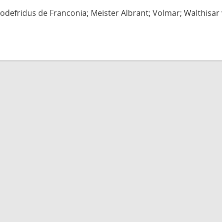
defridus de Franconia; Meister Albrant; Volmar; Walthisar