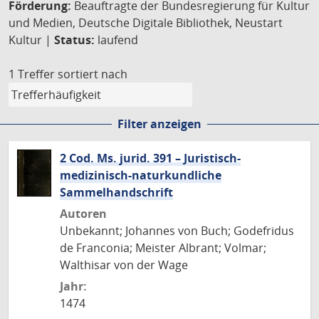
Förderung:
Beauftragte der Bundesregierung für Kultur
und Medien, Deutsche Digitale Bibliothek, Neustart
Kultur |
Status:
laufend
1 Treffer
sortiert nach
Filter anzeigen
2 Cod. Ms. jurid. 391 – Juristisch-
medizinisch-naturkundliche
Sammelhandschrift
Autoren
Unbekannt; Johannes von Buch; Godefridus
de Franconia; Meister Albrant; Volmar;
Walthisar von der Wage
Jahr:
1474