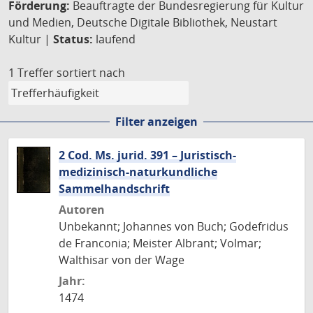
Förderung:
Beauftragte der Bundesregierung für Kultur
und Medien, Deutsche Digitale Bibliothek, Neustart
Kultur |
Status:
laufend
1 Treffer
sortiert nach
Filter anzeigen
2 Cod. Ms. jurid. 391 – Juristisch-
medizinisch-naturkundliche
Sammelhandschrift
Autoren
Unbekannt; Johannes von Buch; Godefridus
de Franconia; Meister Albrant; Volmar;
Walthisar von der Wage
Jahr:
1474