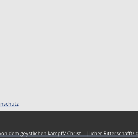
nschutz
n dem geystlichen kampff/ Christ=||licher Ritterschafft/ da