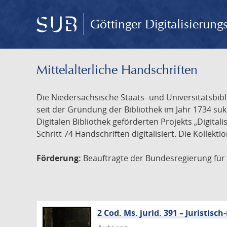
Göttinger Digitalisierun
Mittelalterliche Handschriften
Die Niedersächsische Staats- und Universitätsbib
seit der Gründung der Bibliothek im Jahr 1734 s
Digitalen Bibliothek geförderten Projekts „Digita
Schritt 74 Handschriften digitalisiert. Die Kollekt
Förderung:
Beauftragte der Bundesregierung für K
2 Cod. Ms. jurid. 391 – Juristi