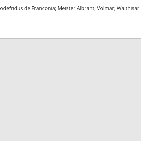
defridus de Franconia; Meister Albrant; Volmar; Walthisar