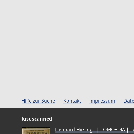
Hilfe zur Suche
Kontakt
Impressum
Date
Just scanned
Lienhard Hirsing.|| COMOEDIA || vo