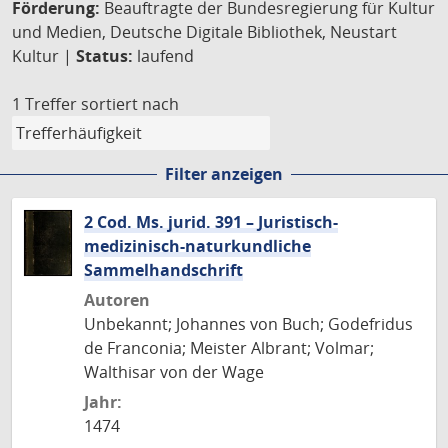
Förderung:
Beauftragte der Bundesregierung für Kultur
und Medien, Deutsche Digitale Bibliothek, Neustart
Kultur |
Status:
laufend
1 Treffer
sortiert nach
Filter anzeigen
2 Cod. Ms. jurid. 391 – Juristisch-
medizinisch-naturkundliche
Sammelhandschrift
Autoren
Unbekannt; Johannes von Buch; Godefridus
de Franconia; Meister Albrant; Volmar;
Walthisar von der Wage
Jahr:
1474