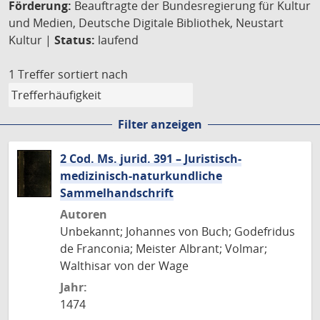
Förderung:
Beauftragte der Bundesregierung für Kultur
und Medien, Deutsche Digitale Bibliothek, Neustart
Kultur |
Status:
laufend
1 Treffer
sortiert nach
Filter anzeigen
2 Cod. Ms. jurid. 391 – Juristisch-
medizinisch-naturkundliche
Sammelhandschrift
Autoren
Unbekannt; Johannes von Buch; Godefridus
de Franconia; Meister Albrant; Volmar;
Walthisar von der Wage
Jahr:
1474