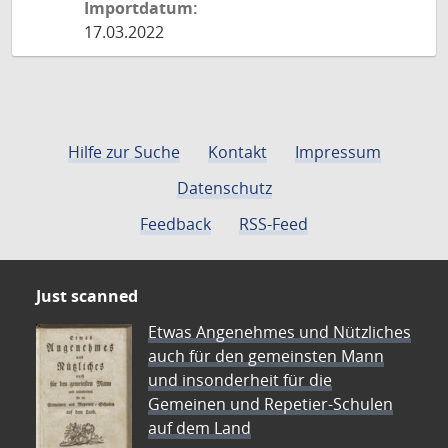
Importdatum:
17.03.2022
Hilfe zur Suche
Kontakt
Impressum
Datenschutz
Feedback
RSS-Feed
Just scanned
Etwas Angenehmes und Nützliches
auch für den gemeinsten Mann
und insonderheit für die
Gemeinen und Repetier-Schulen
auf dem Land