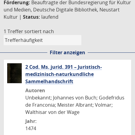
Förderung:
Beauftragte der Bundesregierung für Kultur
und Medien, Deutsche Digitale Bibliothek, Neustart
Kultur |
Status:
laufend
1 Treffer
sortiert nach
Filter anzeigen
2 Cod. Ms. jurid. 391 – Juristisch-
medizinisch-naturkundliche
Sammelhandschrift
Autoren
Unbekannt; Johannes von Buch; Godefridus
de Franconia; Meister Albrant; Volmar;
Walthisar von der Wage
Jahr:
1474