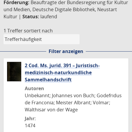
Förderung:
Beauftragte der Bundesregierung für Kultur
und Medien, Deutsche Digitale Bibliothek, Neustart
Kultur |
Status:
laufend
1 Treffer
sortiert nach
Filter anzeigen
2 Cod. Ms. jurid. 391 – Juristisch-
medizinisch-naturkundliche
Sammelhandschrift
Autoren
Unbekannt; Johannes von Buch; Godefridus
de Franconia; Meister Albrant; Volmar;
Walthisar von der Wage
Jahr:
1474