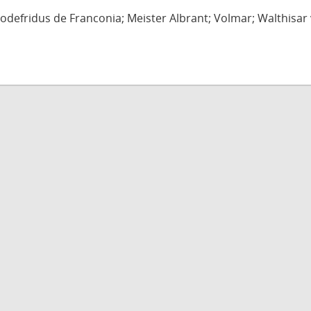
defridus de Franconia; Meister Albrant; Volmar; Walthisar