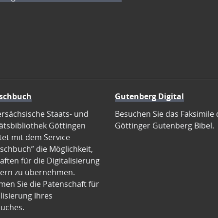
schbuch
Gutenberg Digital
ersächsische Staats- und
Besuchen Sie das Faksimile 
ätsbibliothek Göttingen
Göttinger Gutenberg Bibel.
tet mit dem Service
schbuch” die Möglichkeit,
ften für die Digitalisierung
ern zu übernehmen.
en Sie die Patenschaft für
alisierung Ihres
uches.