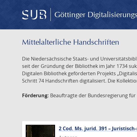
Göttinger Digitalisierun
Mittelalterliche Handschriften
Die Niedersächsische Staats- und Universitätsbib
seit der Gründung der Bibliothek im Jahr 1734 s
Digitalen Bibliothek geförderten Projekts „Digita
Schritt 74 Handschriften digitalisiert. Die Kollekt
Förderung:
Beauftragte der Bundesregierung für K
2 Cod. Ms. jurid. 391 – Juristi