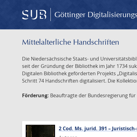
Göttinger Digitalisierun
Mittelalterliche Handschriften
Die Niedersächsische Staats- und Universitätsbib
seit der Gründung der Bibliothek im Jahr 1734 s
Digitalen Bibliothek geförderten Projekts „Digita
Schritt 74 Handschriften digitalisiert. Die Kollekt
Förderung:
Beauftragte der Bundesregierung für K
2 Cod. Ms. jurid. 391 – Juristi