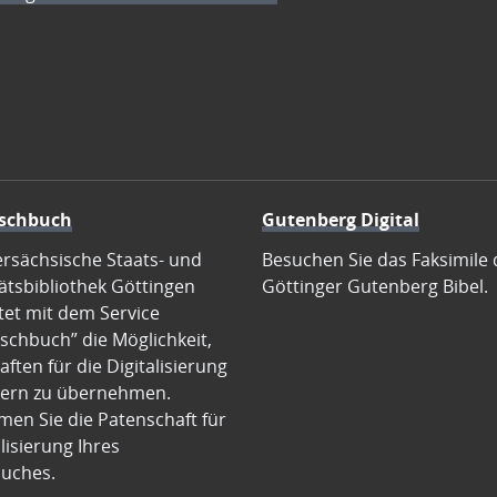
schbuch
Gutenberg Digital
ersächsische Staats- und
Besuchen Sie das Faksimile 
ätsbibliothek Göttingen
Göttinger Gutenberg Bibel.
tet mit dem Service
schbuch” die Möglichkeit,
ften für die Digitalisierung
ern zu übernehmen.
en Sie die Patenschaft für
alisierung Ihres
uches.