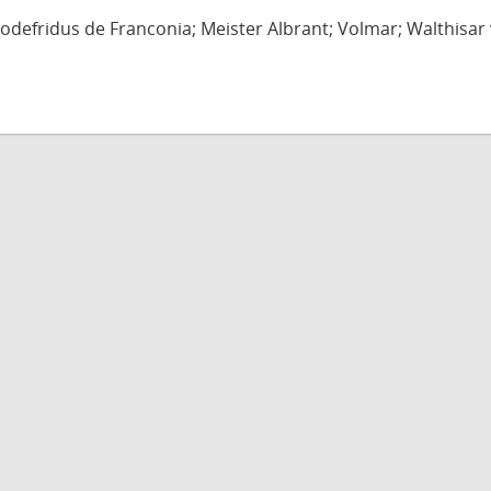
defridus de Franconia; Meister Albrant; Volmar; Walthisar