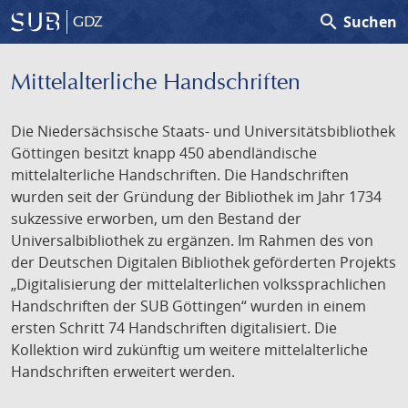
search
Suchen
GDZ
Mittelalterliche Handschriften
Die Niedersächsische Staats- und Universitätsbibliothek
Göttingen besitzt knapp 450 abendländische
mittelalterliche Handschriften. Die Handschriften
wurden seit der Gründung der Bibliothek im Jahr 1734
sukzessive erworben, um den Bestand der
Universalbibliothek zu ergänzen. Im Rahmen des von
der Deutschen Digitalen Bibliothek geförderten Projekts
„Digitalisierung der mittelalterlichen volkssprachlichen
Handschriften der SUB Göttingen“ wurden in einem
ersten Schritt 74 Handschriften digitalisiert. Die
Kollektion wird zukünftig um weitere mittelalterliche
Handschriften erweitert werden.