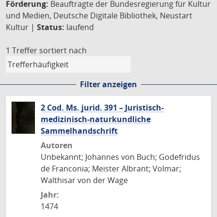
Förderung:
Beauftragte der Bundesregierung für Kultur
und Medien, Deutsche Digitale Bibliothek, Neustart
Kultur |
Status:
laufend
1 Treffer
sortiert nach
Filter anzeigen
2 Cod. Ms. jurid. 391 – Juristisch-
medizinisch-naturkundliche
Sammelhandschrift
Autoren
Unbekannt; Johannes von Buch; Godefridus
de Franconia; Meister Albrant; Volmar;
Walthisar von der Wage
Jahr:
1474