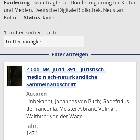
Förderung:
Beauftragte der Bundesregierung für Kultur
und Medien, Deutsche Digitale Bibliothek, Neustart
Kultur |
Status:
laufend
1 Treffer
sortiert nach
Filter anzeigen
2 Cod. Ms. jurid. 391 – Juristisch-
medizinisch-naturkundliche
Sammelhandschrift
Autoren
Unbekannt; Johannes von Buch; Godefridus
de Franconia; Meister Albrant; Volmar;
Walthisar von der Wage
Jahr:
1474