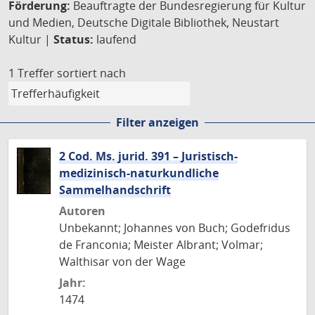
Förderung:
Beauftragte der Bundesregierung für Kultur
und Medien, Deutsche Digitale Bibliothek, Neustart
Kultur |
Status:
laufend
1 Treffer
sortiert nach
Filter anzeigen
2 Cod. Ms. jurid. 391 – Juristisch-
medizinisch-naturkundliche
Sammelhandschrift
Autoren
Unbekannt; Johannes von Buch; Godefridus
de Franconia; Meister Albrant; Volmar;
Walthisar von der Wage
Jahr:
1474