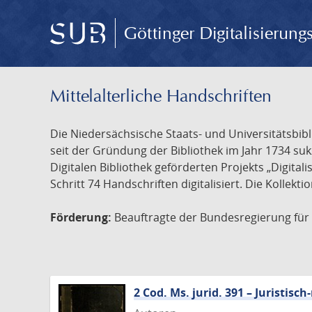
Göttinger Digitalisierun
Mittelalterliche Handschriften
Die Niedersächsische Staats- und Universitätsbib
seit der Gründung der Bibliothek im Jahr 1734 s
Digitalen Bibliothek geförderten Projekts „Digita
Schritt 74 Handschriften digitalisiert. Die Kollekt
Förderung:
Beauftragte der Bundesregierung für K
2 Cod. Ms. jurid. 391 – Juristi