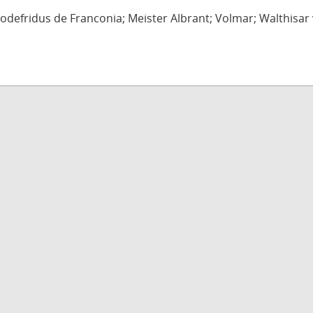
defridus de Franconia; Meister Albrant; Volmar; Walthisar