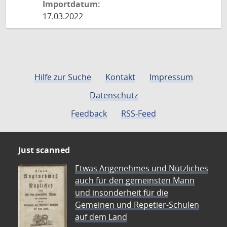
Importdatum:
17.03.2022
Hilfe zur Suche
Kontakt
Impressum
Datenschutz
Feedback
RSS-Feed
Just scanned
Etwas Angenehmes und Nützliches
auch für den gemeinsten Mann
und insonderheit für die
Gemeinen und Repetier-Schulen
auf dem Land