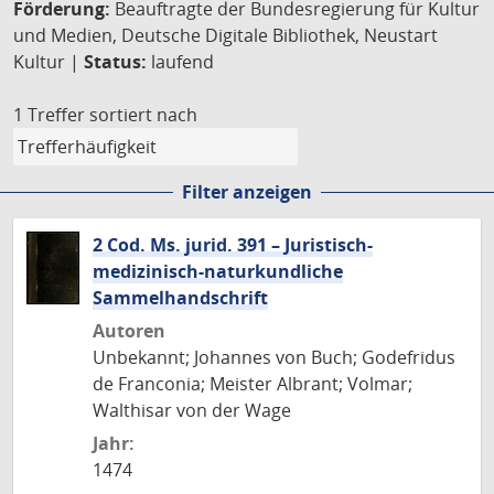
Förderung:
Beauftragte der Bundesregierung für Kultur
und Medien, Deutsche Digitale Bibliothek, Neustart
Kultur |
Status:
laufend
1 Treffer
sortiert nach
Filter anzeigen
2 Cod. Ms. jurid. 391 – Juristisch-
medizinisch-naturkundliche
Sammelhandschrift
Autoren
Unbekannt; Johannes von Buch; Godefridus
de Franconia; Meister Albrant; Volmar;
Walthisar von der Wage
Jahr:
1474