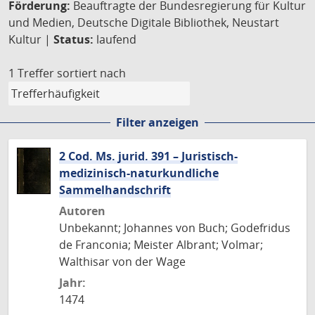
Förderung:
Beauftragte der Bundesregierung für Kultur
und Medien, Deutsche Digitale Bibliothek, Neustart
Kultur |
Status:
laufend
1 Treffer
sortiert nach
Filter anzeigen
2 Cod. Ms. jurid. 391 – Juristisch-
medizinisch-naturkundliche
Sammelhandschrift
Autoren
Unbekannt; Johannes von Buch; Godefridus
de Franconia; Meister Albrant; Volmar;
Walthisar von der Wage
Jahr:
1474