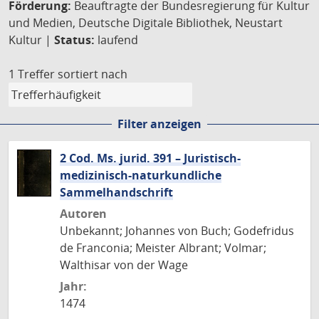
Förderung:
Beauftragte der Bundesregierung für Kultur
und Medien, Deutsche Digitale Bibliothek, Neustart
Kultur |
Status:
laufend
1 Treffer
sortiert nach
Filter anzeigen
2 Cod. Ms. jurid. 391 – Juristisch-
medizinisch-naturkundliche
Sammelhandschrift
Autoren
Unbekannt; Johannes von Buch; Godefridus
de Franconia; Meister Albrant; Volmar;
Walthisar von der Wage
Jahr:
1474