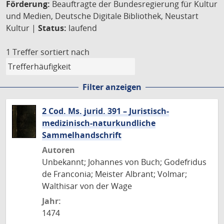
Förderung:
Beauftragte der Bundesregierung für Kultur
und Medien, Deutsche Digitale Bibliothek, Neustart
Kultur |
Status:
laufend
1 Treffer
sortiert nach
Filter anzeigen
2 Cod. Ms. jurid. 391 – Juristisch-
medizinisch-naturkundliche
Sammelhandschrift
Autoren
Unbekannt; Johannes von Buch; Godefridus
de Franconia; Meister Albrant; Volmar;
Walthisar von der Wage
Jahr:
1474