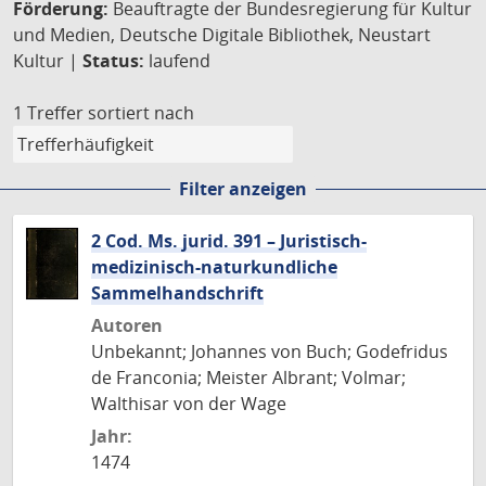
Förderung:
Beauftragte der Bundesregierung für Kultur
und Medien, Deutsche Digitale Bibliothek, Neustart
Kultur |
Status:
laufend
1 Treffer
sortiert nach
Filter anzeigen
2 Cod. Ms. jurid. 391 – Juristisch-
medizinisch-naturkundliche
Sammelhandschrift
Autoren
Unbekannt; Johannes von Buch; Godefridus
de Franconia; Meister Albrant; Volmar;
Walthisar von der Wage
Jahr:
1474