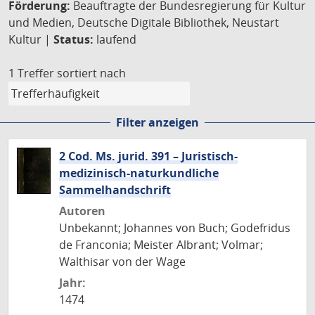
Förderung:
Beauftragte der Bundesregierung für Kultur
und Medien, Deutsche Digitale Bibliothek, Neustart
Kultur |
Status:
laufend
1 Treffer
sortiert nach
Filter anzeigen
2 Cod. Ms. jurid. 391 – Juristisch-
medizinisch-naturkundliche
Sammelhandschrift
Autoren
Unbekannt; Johannes von Buch; Godefridus
de Franconia; Meister Albrant; Volmar;
Walthisar von der Wage
Jahr:
1474