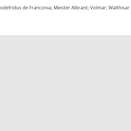
defridus de Franconia; Meister Albrant; Volmar; Walthisar