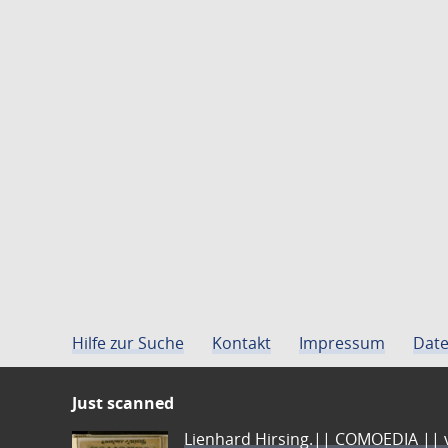
Hilfe zur Suche
Kontakt
Impressum
Date
Just scanned
Lienhard Hirsing.|| COMOEDIA || vo