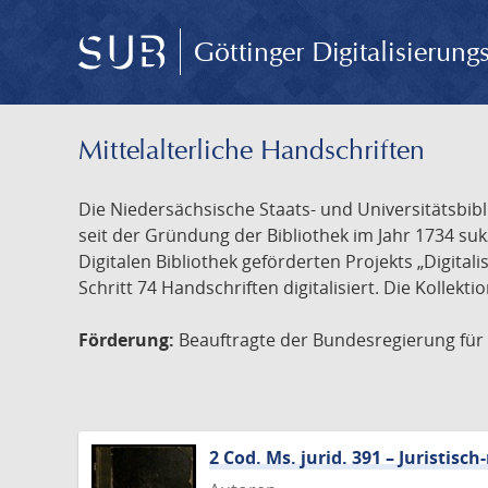
Göttinger Digitalisierun
Mittelalterliche Handschriften
Die Niedersächsische Staats- und Universitätsbib
seit der Gründung der Bibliothek im Jahr 1734 s
Digitalen Bibliothek geförderten Projekts „Digita
Schritt 74 Handschriften digitalisiert. Die Kollekt
Förderung:
Beauftragte der Bundesregierung für K
2 Cod. Ms. jurid. 391 – Juristi