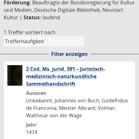
Förderung:
Beauftragte der Bundesregierung für Kultur
und Medien, Deutsche Digitale Bibliothek, Neustart
Kultur |
Status:
laufend
1 Treffer
sortiert nach
Filter anzeigen
2 Cod. Ms. jurid. 391 – Juristisch-
medizinisch-naturkundliche
Sammelhandschrift
Autoren
Unbekannt; Johannes von Buch; Godefridus
de Franconia; Meister Albrant; Volmar;
Walthisar von der Wage
Jahr:
1474