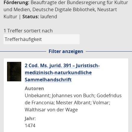
Förderung:
Beauftragte der Bundesregierung für Kultur
und Medien, Deutsche Digitale Bibliothek, Neustart
Kultur |
Status:
laufend
1 Treffer
sortiert nach
Filter anzeigen
2 Cod. Ms. jurid. 391 – Juristisch-
medizinisch-naturkundliche
Sammelhandschrift
Autoren
Unbekannt; Johannes von Buch; Godefridus
de Franconia; Meister Albrant; Volmar;
Walthisar von der Wage
Jahr:
1474