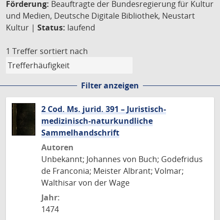
Förderung:
Beauftragte der Bundesregierung für Kultur
und Medien, Deutsche Digitale Bibliothek, Neustart
Kultur |
Status:
laufend
1 Treffer
sortiert nach
Filter anzeigen
2 Cod. Ms. jurid. 391 – Juristisch-
medizinisch-naturkundliche
Sammelhandschrift
Autoren
Unbekannt; Johannes von Buch; Godefridus
de Franconia; Meister Albrant; Volmar;
Walthisar von der Wage
Jahr:
1474