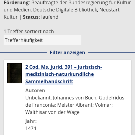
Förderung:
Beauftragte der Bundesregierung für Kultur
und Medien, Deutsche Digitale Bibliothek, Neustart
Kultur |
Status:
laufend
1 Treffer
sortiert nach
Filter anzeigen
2 Cod. Ms. jurid. 391 – Juristisch-
medizinisch-naturkundliche
Sammelhandschrift
Autoren
Unbekannt; Johannes von Buch; Godefridus
de Franconia; Meister Albrant; Volmar;
Walthisar von der Wage
Jahr:
1474