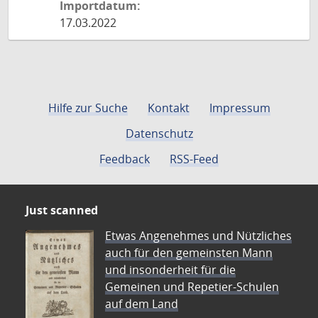
Importdatum:
17.03.2022
Hilfe zur Suche
Kontakt
Impressum
Datenschutz
Feedback
RSS-Feed
Just scanned
Etwas Angenehmes und Nützliches
auch für den gemeinsten Mann
und insonderheit für die
Gemeinen und Repetier-Schulen
auf dem Land