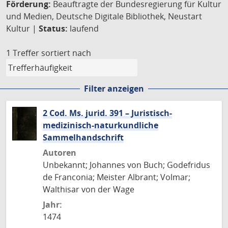
Förderung:
Beauftragte der Bundesregierung für Kultur
und Medien, Deutsche Digitale Bibliothek, Neustart
Kultur |
Status:
laufend
1 Treffer
sortiert nach
Filter anzeigen
2 Cod. Ms. jurid. 391 – Juristisch-
medizinisch-naturkundliche
Sammelhandschrift
Autoren
Unbekannt; Johannes von Buch; Godefridus
de Franconia; Meister Albrant; Volmar;
Walthisar von der Wage
Jahr:
1474