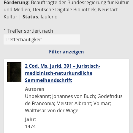
Förderung:
Beauftragte der Bundesregierung für Kultur
und Medien, Deutsche Digitale Bibliothek, Neustart
Kultur |
Status:
laufend
1 Treffer
sortiert nach
Filter anzeigen
2 Cod. Ms. jurid. 391 – Juristisch-
medizinisch-naturkundliche
Sammelhandschrift
Autoren
Unbekannt; Johannes von Buch; Godefridus
de Franconia; Meister Albrant; Volmar;
Walthisar von der Wage
Jahr:
1474