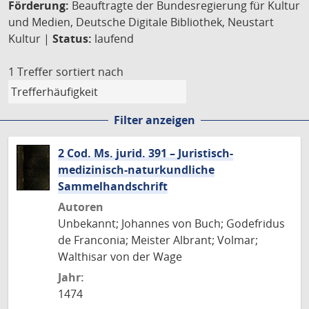
Förderung:
Beauftragte der Bundesregierung für Kultur
und Medien, Deutsche Digitale Bibliothek, Neustart
Kultur |
Status:
laufend
1 Treffer
sortiert nach
Filter anzeigen
2 Cod. Ms. jurid. 391 – Juristisch-
medizinisch-naturkundliche
Sammelhandschrift
Autoren
Unbekannt; Johannes von Buch; Godefridus
de Franconia; Meister Albrant; Volmar;
Walthisar von der Wage
Jahr:
1474