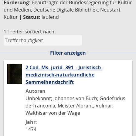
Förderung:
Beauftragte der Bundesregierung für Kultur
und Medien, Deutsche Digitale Bibliothek, Neustart
Kultur |
Status:
laufend
1 Treffer
sortiert nach
Filter anzeigen
2 Cod. Ms. jurid. 391 – Juristisch-
medizinisch-naturkundliche
Sammelhandschrift
Autoren
Unbekannt; Johannes von Buch; Godefridus
de Franconia; Meister Albrant; Volmar;
Walthisar von der Wage
Jahr:
1474