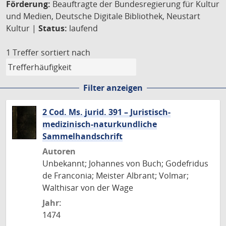
Förderung:
Beauftragte der Bundesregierung für Kultur
und Medien, Deutsche Digitale Bibliothek, Neustart
Kultur |
Status:
laufend
1 Treffer
sortiert nach
Filter anzeigen
2 Cod. Ms. jurid. 391 – Juristisch-
medizinisch-naturkundliche
Sammelhandschrift
Autoren
Unbekannt; Johannes von Buch; Godefridus
de Franconia; Meister Albrant; Volmar;
Walthisar von der Wage
Jahr:
1474