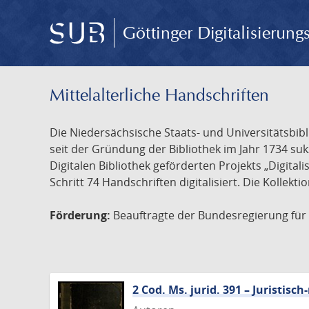
Göttinger Digitalisierun
Mittelalterliche Handschriften
Die Niedersächsische Staats- und Universitätsbib
seit der Gründung der Bibliothek im Jahr 1734 s
Digitalen Bibliothek geförderten Projekts „Digita
Schritt 74 Handschriften digitalisiert. Die Kollekt
Förderung:
Beauftragte der Bundesregierung für K
2 Cod. Ms. jurid. 391 – Juristi