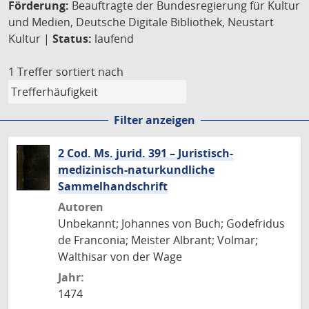
Förderung:
Beauftragte der Bundesregierung für Kultur
und Medien, Deutsche Digitale Bibliothek, Neustart
Kultur |
Status:
laufend
1 Treffer
sortiert nach
Filter anzeigen
2 Cod. Ms. jurid. 391 – Juristisch-
medizinisch-naturkundliche
Sammelhandschrift
Autoren
Unbekannt; Johannes von Buch; Godefridus
de Franconia; Meister Albrant; Volmar;
Walthisar von der Wage
Jahr:
1474