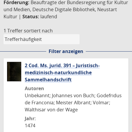
Förderung:
Beauftragte der Bundesregierung für Kultur
und Medien, Deutsche Digitale Bibliothek, Neustart
Kultur |
Status:
laufend
1 Treffer
sortiert nach
Filter anzeigen
2 Cod. Ms. jurid. 391 – Juristisch-
medizinisch-naturkundliche
Sammelhandschrift
Autoren
Unbekannt; Johannes von Buch; Godefridus
de Franconia; Meister Albrant; Volmar;
Walthisar von der Wage
Jahr:
1474